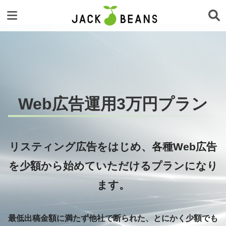
Web広告運用3万円プラン
リスティング広告をはじめ、各種Web広告
を少額から始めていただけるプランになり
ます。
最低出稿金額に満たず他社で断られた、とにかく少額でも