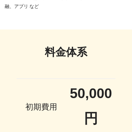
融、アプリ など
料金体系
50,000
初期費用
円