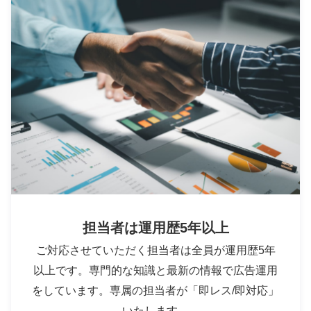
担当者は運用歴5年以上
ご対応させていただく担当者は全員が運用歴5年
以上です。専門的な知識と最新の情報で広告運用
をしています。専属の担当者が「即レス/即対応」
いたします。