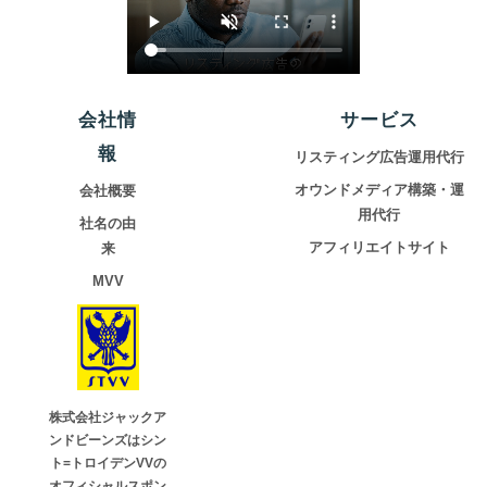
会社情
サービス
報
リスティング広告運用代行
オウンドメディア構築・運
会社概要
用代行
社名の由
アフィリエイトサイト
来
MVV
株式会社ジャックア
ンドビーンズはシン
ト=トロイデンVVの
オフィシャルスポン