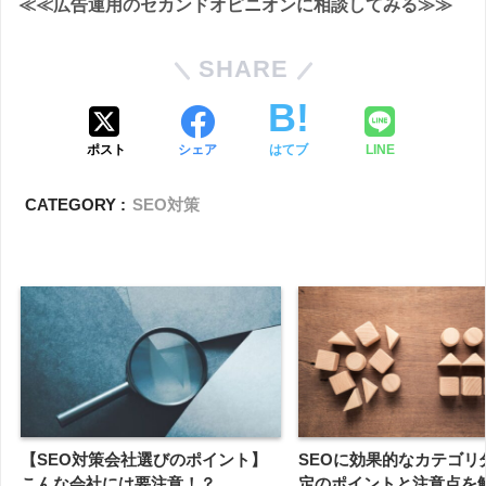
≪≪広告運用のセカンドオピニオンに相談してみる≫≫
SHARE
ポスト
シェア
はてブ
LINE
CATEGORY :
SEO対策
【SEO対策会社選びのポイント】
SEOに効果的なカテゴリ
こんな会社には要注意！？
定のポイントと注意点を