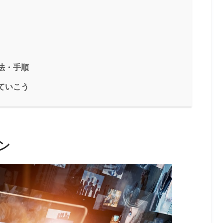
方法・手順
していこう
ーン