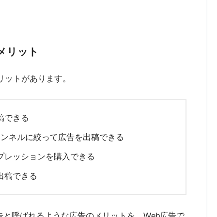
のメリット
メリットがあります。
稿できる
ャンネルに絞って広告を出稿できる
プレッションを購入できる
出稿できる
告と呼ばれるような広告のメリットを、Web広告で