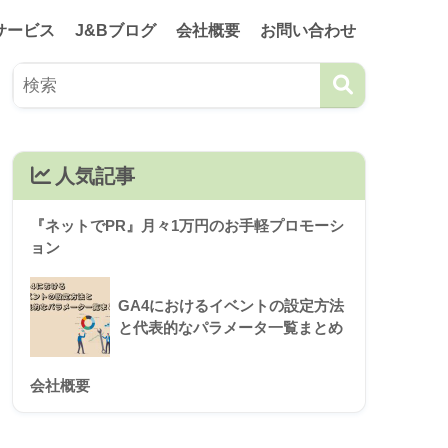
サービス
J&Bブログ
会社概要
お問い合わせ
人気記事
『ネットでPR』月々1万円のお手軽プロモーシ
ョン
GA4におけるイベントの設定方法
と代表的なパラメータ一覧まとめ
会社概要