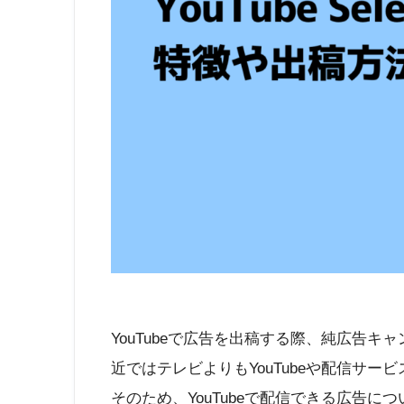
YouTubeで広告を出稿する際、純広告
近ではテレビよりもYouTubeや配信サ
そのため、YouTubeで配信できる広告