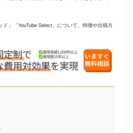
ド」「YouTube Select」について、特徴や出稿方
ト